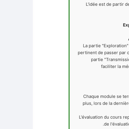
L'idée est de partir 
Ex
La partie "Exploration
pertinent de passer par 
partie "Transmissio
faciliter la m
Chaque module se ter
plus, lors de la derni
L'évaluation du cours re
de l'évaluat