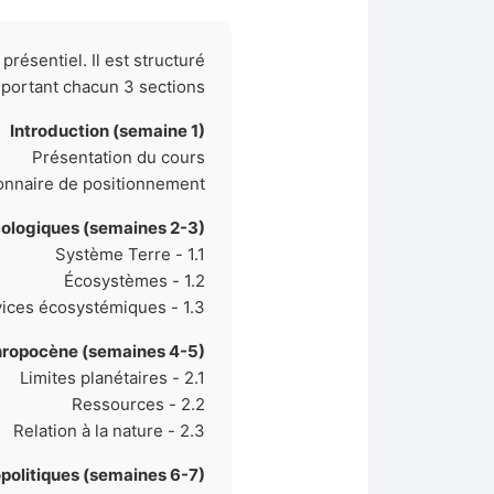
résentiel. Il est structuré
ortant chacun 3 sections :
Introduction (semaine 1)
Présentation du cours
onnaire de positionnement
ologiques (semaines 2-3)
1.1 - Système Terre
1.2 - Écosystèmes
1.3 - Services écosystémiques
hropocène (semaines 4-5)
2.1 - Limites planétaires
2.2 - Ressources
2.3 - Relation à la nature
opolitiques (semaines 6-7)