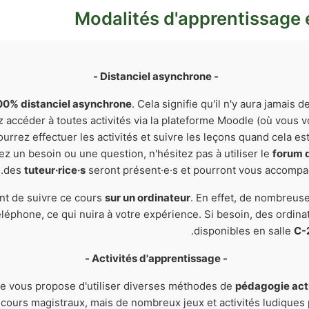
Modalités d'apprentissage 
- Distanciel asynchrone -
00% distanciel asynchrone
. Cela signifie qu'il n'y aura jamais
z accéder à toutes activités via la plateforme Moodle (où vous 
ourrez effectuer les activités et suivre les leçons quand cela e
ez un besoin ou une question, n'hésitez pas à utiliser le
forum 
des
tuteur·rice·s
seront présent·e·s et pourront vous accompag
nt de suivre ce cours
sur un ordinateur
. En effet, de nombreuse
téléphone, ce qui nuira à votre expérience. Si besoin, des ordina
.
disponibles en salle
C-
- Activités d'apprentissage -
je vous propose d'utiliser diverses méthodes de
pédagogie act
cours magistraux, mais de nombreux jeux et activités ludiques 