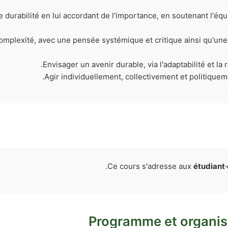
e durabilité en lui accordant de l'importance, en soutenant l'éq
 complexité, avec une pensée systémique et critique ainsi qu'une
Envisager un avenir durable, via l'adaptabilité et la 
Agir individuellement, collectivement et politiqueme
.
Ce cours s'adresse aux
étudiant·e
Programme et organis