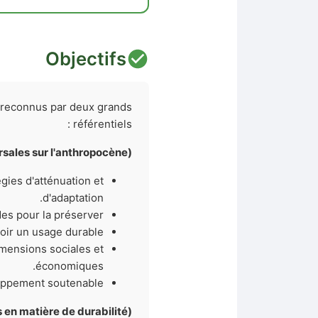
Objectifs
, reconnus par deux grands
référentiels :
les sur l'anthropocène) :
ies d'atténuation et
d'adaptation.
es pour la préserver.
oir un usage durable.
imensions sociales et
économiques.
loppement soutenable.
 matière de durabilité) :