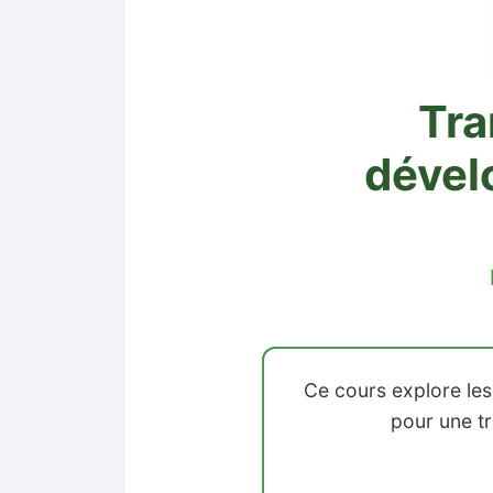
Tra
dével
Ce cours explore les
pour une tr