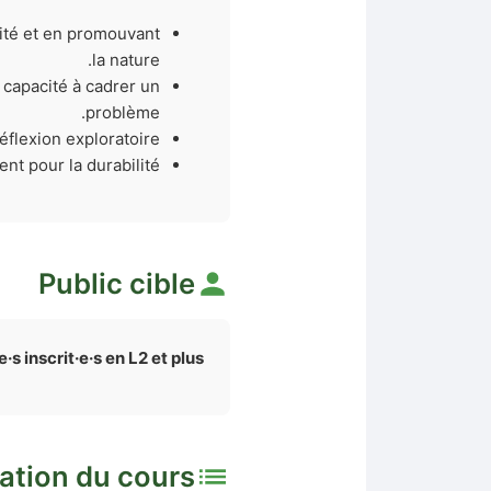
uité et en promouvant
la nature.
 capacité à cadrer un
problème.
réflexion exploratoire.
nt pour la durabilité.
Public cible
·s inscrit·e·s en L2 et plus
ation du cours