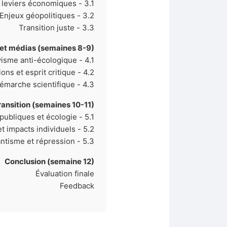
3.1 - Paradigmes et leviers économiques
3.2 - Enjeux géopolitiques
3.3 - Transition juste
 et médias (semaines 8-9)
4.1 - Lobbyisme anti-écologique
4.2 - Informations et esprit critique
4.3 - Éthique et démarche scientifique
transition (semaines 10-11)
5.1 - Opinions publiques et écologie
5.2 - Pratiques et impacts individuels
5.3 - Militantisme et répression
Conclusion (semaine 12)
Évaluation finale
Feedback