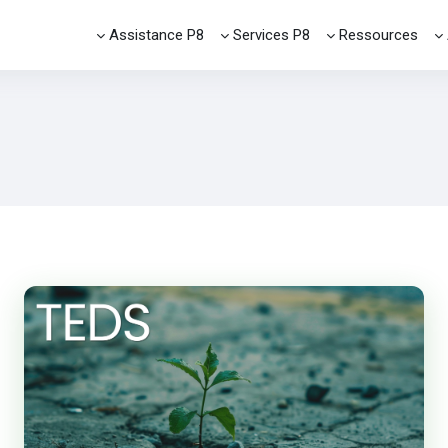
Assistance P8
Services P8
Ressources