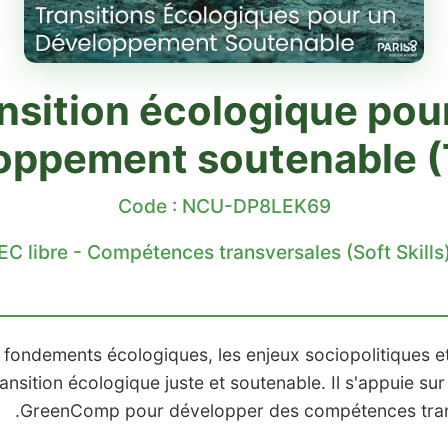
nsition écologique pou
oppement soutenable 
Code : NCU-DP8LEK69
EC libre - Compétences transversales (Soft Skills
Résu
 fondements écologiques, les enjeux sociopolitiques et
ansition écologique juste et soutenable. Il s'appuie sur
GreenComp pour développer des compétences transv