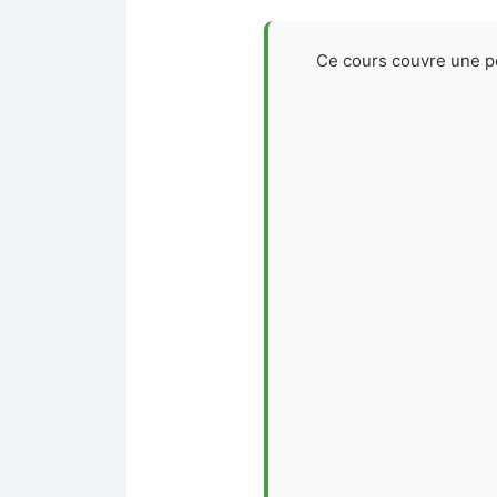
Ce cours couvre une pé