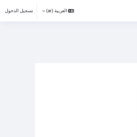
العربية ‎(ar)‎
تسجيل الدخول