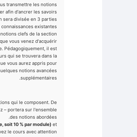
ous transmettre les notions
er afin d'ancrer les savoirs.
 sera divisée en 3 parties :
os connaissances existantes
otions clefs de la section
 que vous venez d'acquérir
ue. Pédagogiquement, il est
rs qui se trouvera dans la
 que vous aurez appris pour
t quelques notions avancées
supplémentaires.
tions qui le composent. De
iz – portera sur l'ensemble
des notions abordées.
e, soit 10 % par module)
et
ez le cours avec attention.