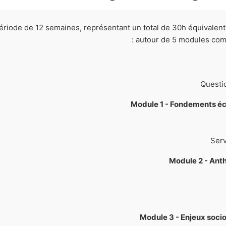
riode de 12 semaines, représentant un total de 30h équivalent p
autour de 5 modules comp
Questi
Module 1 - Fondements éc
Module 2 - Ant
Module 3 - Enjeux soci