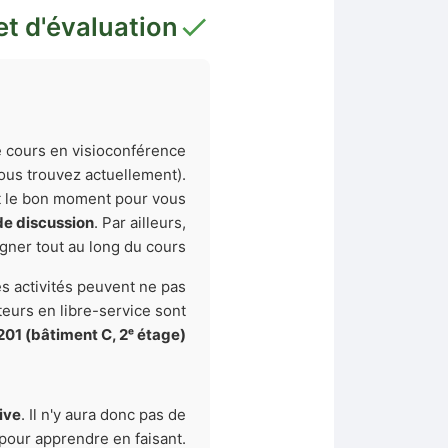
et d'évaluation
 de cours en visioconférence
vous trouvez actuellement).
st le bon moment pour vous.
de discussion
. Par ailleurs,
ner tout au long du cours.
s activités peuvent ne pas
teurs en libre-service sont
201 (bâtiment C, 2ᵉ étage)
ive
. Il n'y aura donc pas de
pour apprendre en faisant.