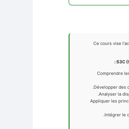
Ce cours vise l'
S3C (
Comprendre les
Développer des c
Analyser la di
Appliquer les princ
Intégrer le 