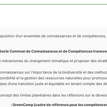
acquisition d'un ensemble de connaissances et de compétences
Socle Commun de Connaissances et de Compétences transversa
 mécanismes du changement climatique et proposer des stratég
onnaissances sur l'importance de la biodiversité et des méthod
sponibilité et la gestion des ressources naturelles pour promouv
ipes d'une transition juste et équitable en tenant compte des d
concept des limites planétaires dans les réflexions sur le déve
GreenComp (cadre de référence pour les compétences en